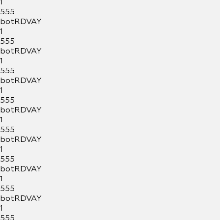
1
555
botRDVAY
1
555
botRDVAY
1
555
botRDVAY
1
555
botRDVAY
1
555
botRDVAY
1
555
botRDVAY
1
555
botRDVAY
1
555