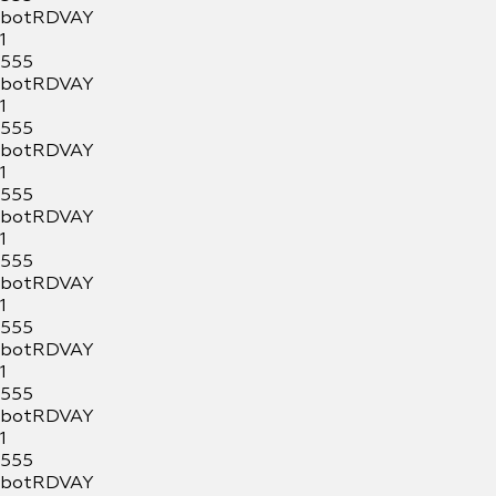
botRDVAY
1
555
botRDVAY
1
555
botRDVAY
1
555
botRDVAY
1
555
botRDVAY
1
555
botRDVAY
1
555
botRDVAY
1
555
botRDVAY