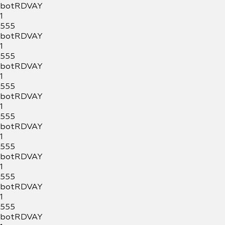
botRDVAY
1
555
botRDVAY
1
555
botRDVAY
1
555
botRDVAY
1
555
botRDVAY
1
555
botRDVAY
1
555
botRDVAY
1
555
botRDVAY