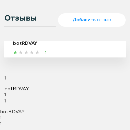
Отзывы
Добавить
отзыв
botRDVAY
1
1
botRDVAY
1
1
botRDVAY
1
1