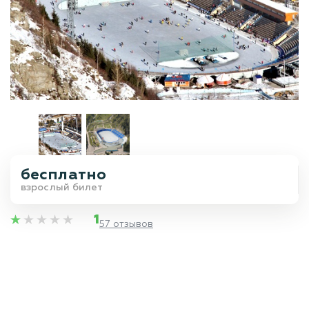
бесплатно
взрослый билет
1
57 отзывов