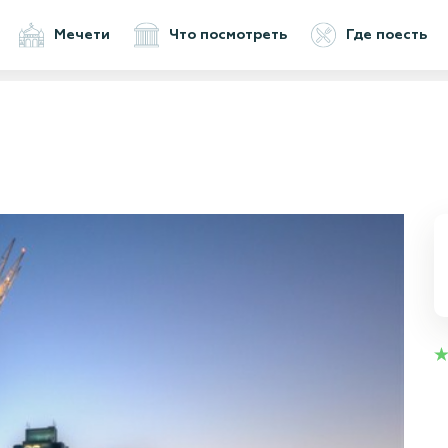
Мечети
Что посмотреть
Где поесть