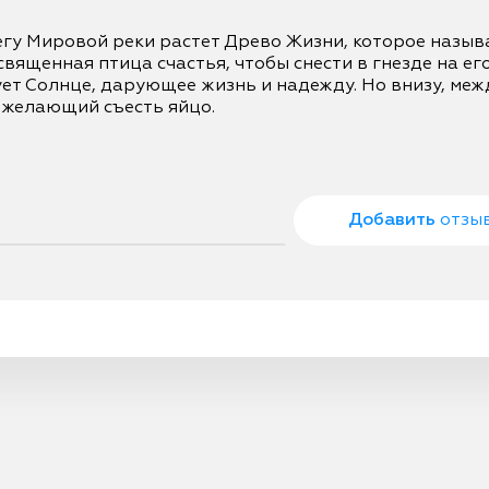
егу Мировой реки растет Древо Жизни, которое называ
священная птица счастья, чтобы снести в гнезде на его
ет Солнце, дарующее жизнь и надежду. Но внизу, межд
 желающий съесть яйцо.

Добавить
отзы