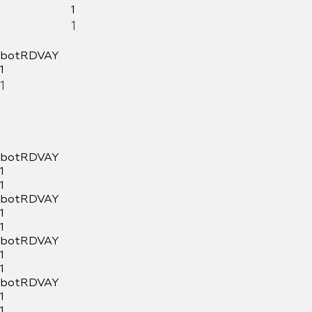
1
1
botRDVAY
1
1
botRDVAY
1
1
botRDVAY
1
1
botRDVAY
1
1
botRDVAY
1
1