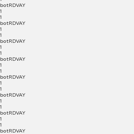
botRDVAY
1
1
botRDVAY
1
1
botRDVAY
1
1
botRDVAY
1
1
botRDVAY
1
1
botRDVAY
1
1
botRDVAY
1
1
botRDVAY