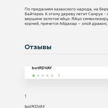
По преданиям казахского народа, на бер
Байтерек. К этому дереву летит Самрук - 
вершине золотое яйцо. Яйцо символизиру
корней, прячется Айдахар – злой дракон,
Отзывы
botRDVAY
1
1
botRDVAY