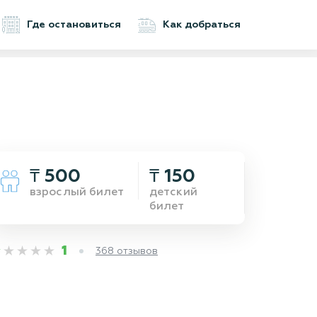
Где остановиться
Как добраться
₸ 500
₸ 150
взрослый билет
детский
билет
1
368 отзывов