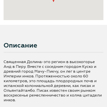
Описание
Священная Долина-это регион в высокогорье 
Анд в Перу. Вместе с соседним городом Куско и 
древний город Мачу-Пикчу, он лег в центре 
Империи инков. Протяженностью около 60 
километров, это площадь плодородных почв и 
испанской колониальной деревни, как писак и 
Ольянтайтамбо. Писак известен своим рынком 
воскресенье ремесленничество и холма цитадели 
инков.
