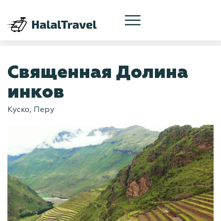
Священная Долина
инков
Куско, Перу