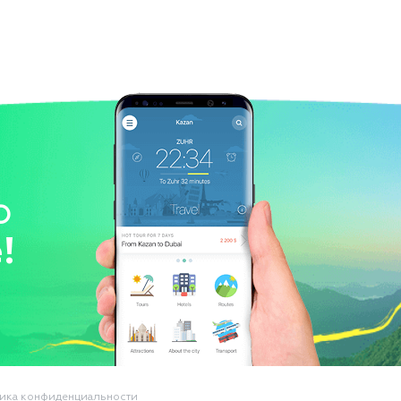
о
!
ика конфиденциальности