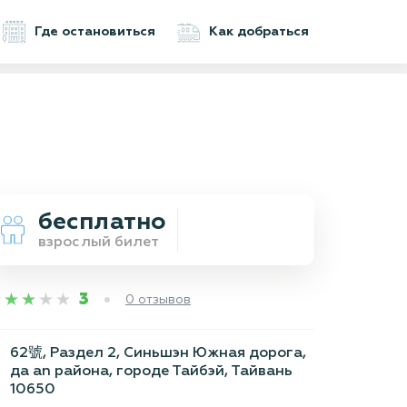
Где остановиться
Как добраться
бесплатно
взрослый билет
3
0 отзывов
62號, Раздел 2, Синьшэн Южная дорога,
да an района, городе Тайбэй, Тайвань
10650