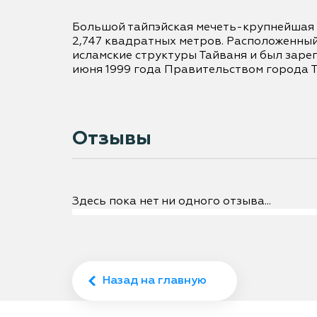
Большой тайпэйская мечеть-крупнейшая и
2,747 квадратных метров. Расположенный 
исламские структуры Тайваня и был зарег
июня 1999 года Правительством города Т
Отзывы
Здесь пока нет ни одного отзыва...
Назад на главную