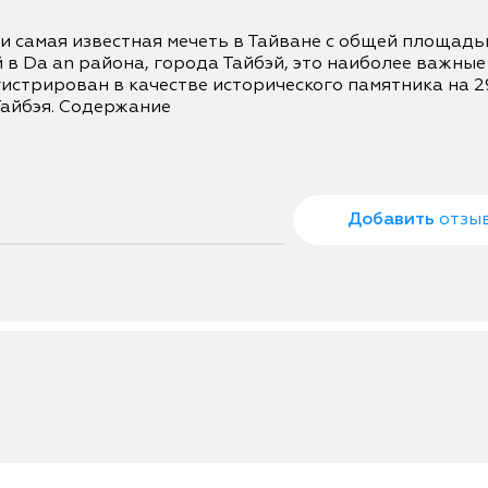
 самая известная мечеть в Тайване с общей площадь
в Da an района, города Тайбэй, это наиболее важные 
истрирован в качестве исторического памятника на 29
айбэя. Содержание

Добавить
отзы