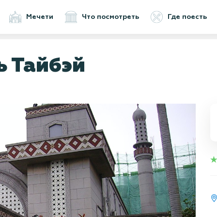
Мечети
Что посмотреть
Где поесть
ь Тайбэй