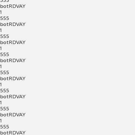
555
botRDVAY
1
555
botRDVAY
1
555
botRDVAY
1
555
botRDVAY
1
555
botRDVAY
1
555
botRDVAY
1
555
botRDVAY
1
555
botRDVAY