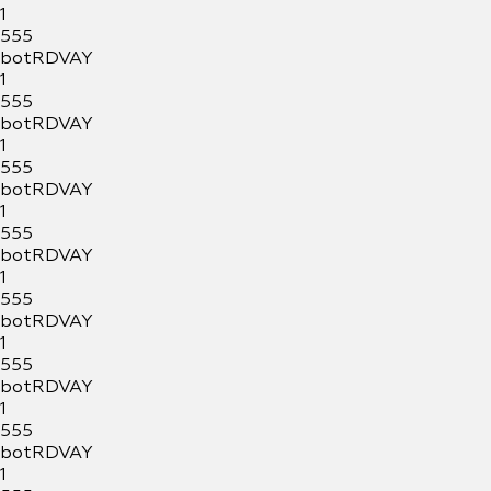
1
555
botRDVAY
1
555
botRDVAY
1
555
botRDVAY
1
555
botRDVAY
1
555
botRDVAY
1
555
botRDVAY
1
555
botRDVAY
1