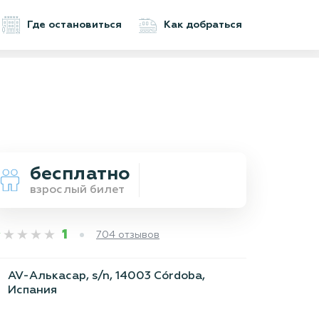
Где остановиться
Как добраться
бесплатно
взрослый билет
1
704 отзывов
AV-Алькасар, s/n, 14003 Córdoba,
Испания