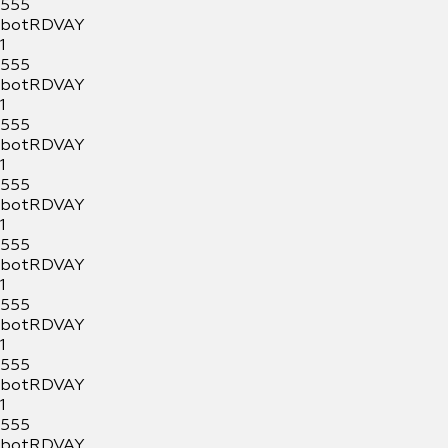
555
botRDVAY
1
555
botRDVAY
1
555
botRDVAY
1
555
botRDVAY
1
555
botRDVAY
1
555
botRDVAY
1
555
botRDVAY
1
555
botRDVAY