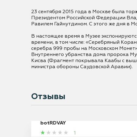
23 сентября 2015 года в Москве была то
Президентом Российской Федерации Вла
Равилем Гайнутдином. С этого же дня в М
В настоящее время в Музее экспонируютс
времени, в том числе: «Серебряный Коран»
серебра 999 пробы на Московском Монетн
Внутреннего убранства дома пророка Мухам
Кисва (Фрагмент покрывала Каабы с выши
министра обороны Саудовской Аравии).

Отзывы
botRDVAY
1