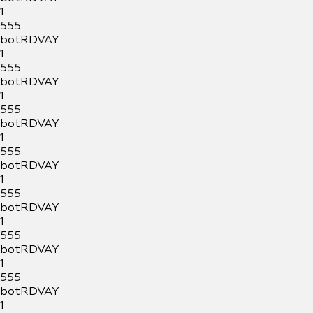
1
555
botRDVAY
1
555
botRDVAY
1
555
botRDVAY
1
555
botRDVAY
1
555
botRDVAY
1
555
botRDVAY
1
555
botRDVAY
1