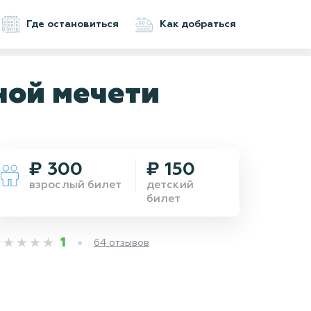
Где остановиться
Как добраться
ной мечети
₽ 300
₽ 150
взрослый билет
детский
билет
1
64 отзывов