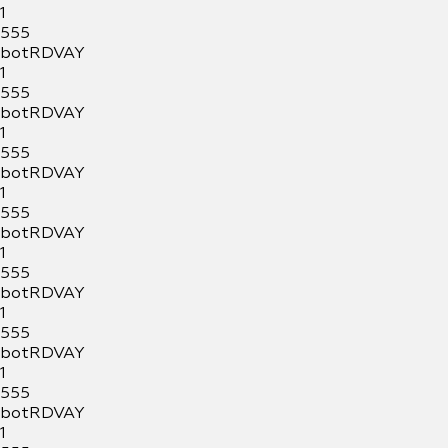
1
555
botRDVAY
1
555
botRDVAY
1
555
botRDVAY
1
555
botRDVAY
1
555
botRDVAY
1
555
botRDVAY
1
555
botRDVAY
1