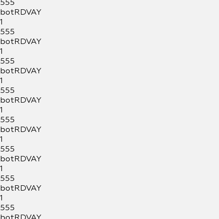
555
botRDVAY
1
555
botRDVAY
1
555
botRDVAY
1
555
botRDVAY
1
555
botRDVAY
1
555
botRDVAY
1
555
botRDVAY
1
555
botRDVAY