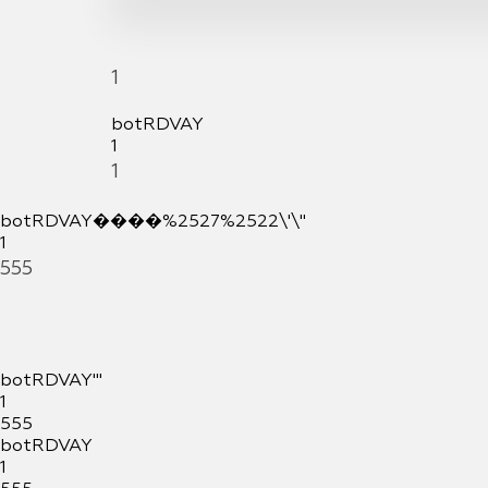
1
botRDVAY
1
1
botRDVAY����%2527%2522\'\"
1
555
botRDVAY'"
1
555
botRDVAY
1