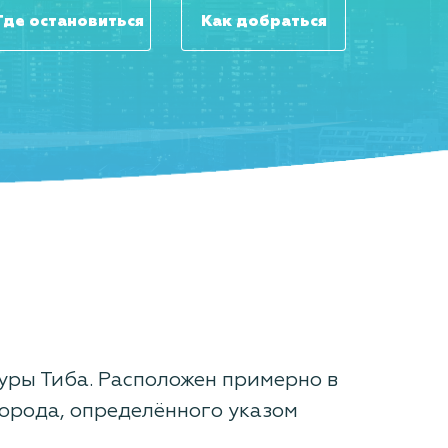
Где остановиться
Как добраться
уры Тиба. Расположен примерно в
 города, определённого указом