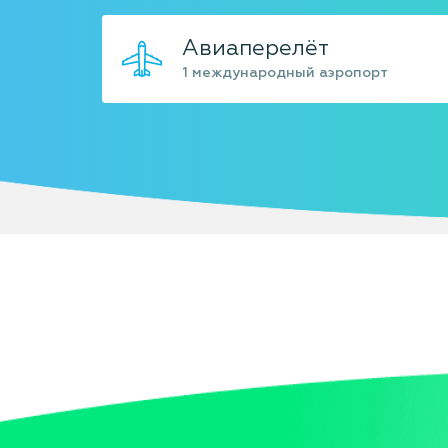
Авиаперелёт
1 международный аэропорт