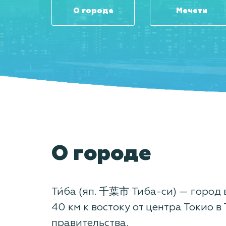
О городе
Мечети
О городе
Ти́ба (яп. 千葉市 Тиба-си) — город
40 км к востоку от центра Токио в
правительства.