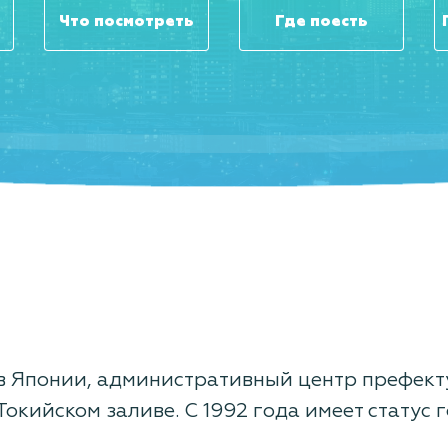
Что посмотреть
Где поесть
 в Японии, административный центр префект
 Токийском заливе. С 1992 года имеет статус