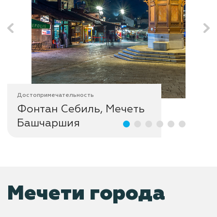
Достопримечательность
Фонтан Себиль, Мечеть
Башчаршия
Мечети города