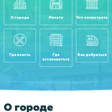
О городе
Мечети
Что посмотреть
Где поесть
Где
Как добраться
остановиться
О городе