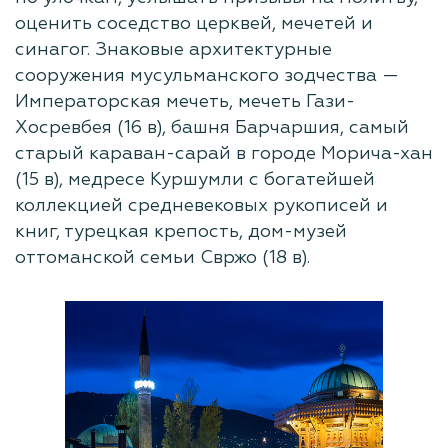
оценить соседство церквей, мечетей и
синагог. Знаковые архитектурные
сооружения мусульманского зодчества —
Императорская мечеть, мечеть Гази-
Хосревбея (16 в), башня Барчаршия, самый
старый караван-сарай в городе Морича-хан
(15 в), медресе Куршумли с богатейшей
коллекцией средневековых рукописей и
книг, турецкая крепость, дом-музей
оттоманской семьи Свржо (18 в).