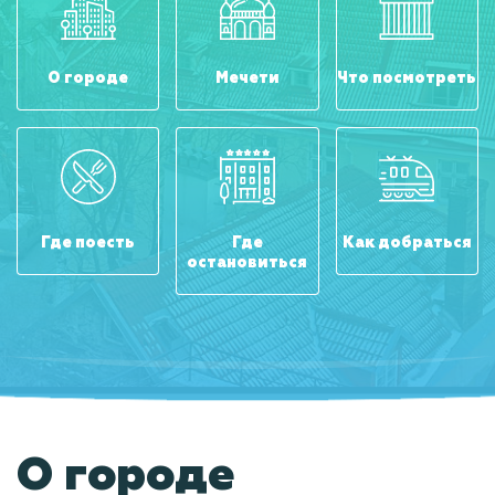
О городе
Мечети
Что посмотреть
Где поесть
Где
Как добраться
остановиться
О городе