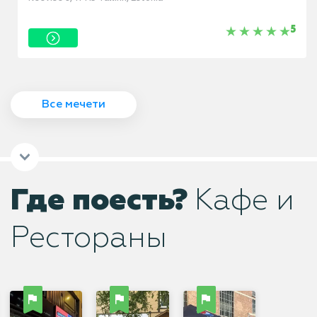
5
Все мечети
Где поесть?
Кафе и
Рестораны