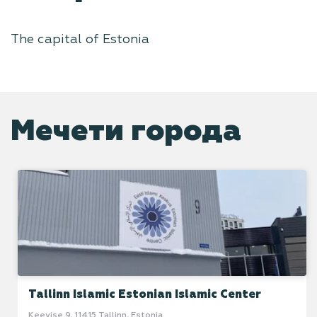
The capital of Estonia
Мечети города
Tallinn Islamic Estonian Islamic Center
Keevise 9, 11415 Tallinn, Estonia