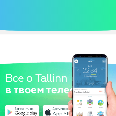
Все о Tallinn
в твоем телефоне!
Загрузить на
Доступно в
App Store