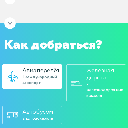
Как добраться?
Авиаперелёт
Железная
дорога
1 международный
аэропорт
2
железнодорожных
вокзала
Автобусом
2 автовоказала