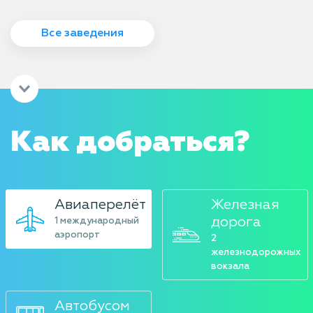
Все заведения
Как добраться?
Авиаперелёт
Железная
дорога
1 международный
аэропорт
2
железнодорожных
вокзала
Автобусом