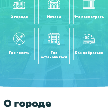
О городе
Мечети
Что посмотреть
Где поесть
Где
Как добраться
остановиться
О городе