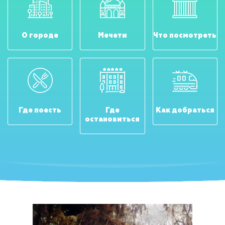
О городе
Мечети
Что посмотреть
Где поесть
Где
Как добраться
остановиться