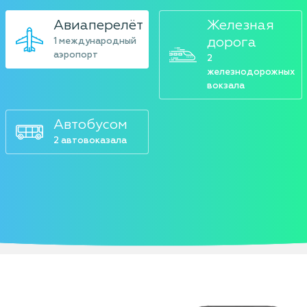
Авиаперелёт
Железная
дорога
1 международный
аэропорт
2
железнодорожных
вокзала
Автобусом
2 автовоказала