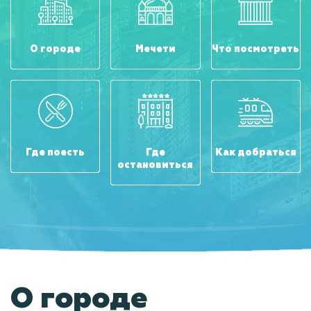
О городе
Мечети
Что посмотреть
Где поесть
Где
Как добраться
остановиться
О городе