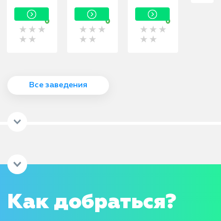
10 ст1/1
к6
32 ст1
0
0
0
Все заведения
Как добраться?