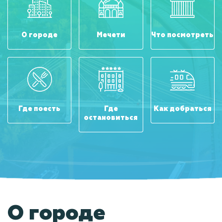
О городе
Мечети
Что посмотреть
Где поесть
Где
Как добраться
остановиться
О городе