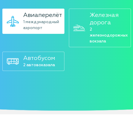
Авиаперелёт
Железная
дорога
1 международный
аэропорт
2
железнодорожных
вокзала
Автобусом
2 автовоказала