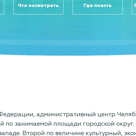
Что посмотреть
Где поесть
 Федерации, административный центр Челяб
й по занимаемой площади городской округ.
ападе. Второй по величине культурный, эко