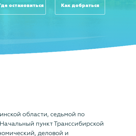
Где остановиться
Как добраться
инской области, седьмой по
 Начальный пункт Транссибирской
номический, деловой и