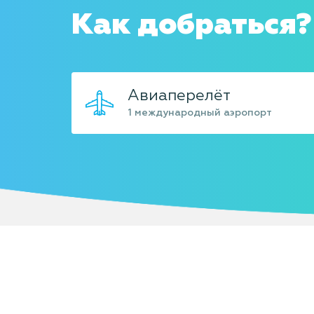
Как добраться?
Авиаперелёт
1 международный аэропорт