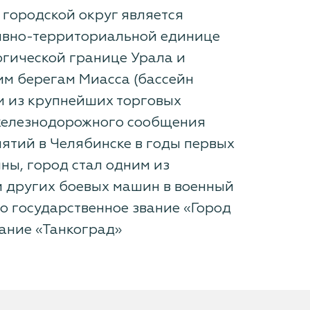
 городской округ является
тивно-территориальной единице
огической границе Урала и
оим берегам Миасса (бассейн
им из крупнейших торговых
ду железнодорожного сообщения
ятий в Челябинске в годы первых
ны, город стал одним из
и других боевых машин в военный
о государственное звание «Город
ание «Танкоград»