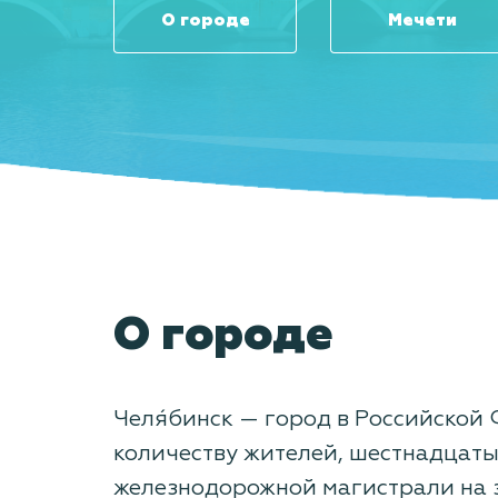
О городе
Мечети
О городе
Челя́бинск — город в Российской
количеству жителей, шестнадцаты
железнодорожной магистрали на з