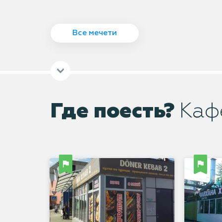
Все мечети
Где поесть?
Каф