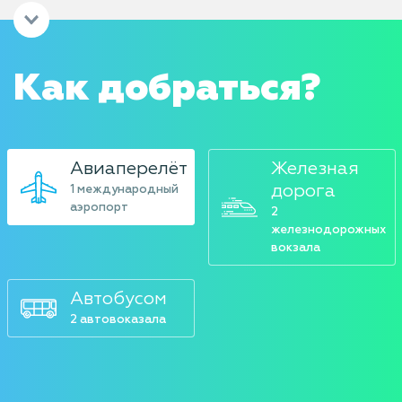
Как добраться?
Авиаперелёт
Железная
дорога
1 международный
аэропорт
2
железнодорожных
вокзала
Автобусом
2 автовоказала