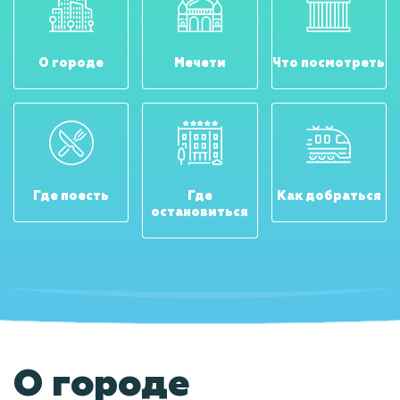
О городе
Мечети
Что посмотреть
Где поесть
Где
Как добраться
остановиться
О городе