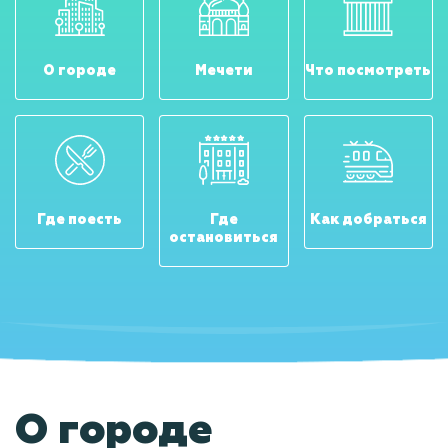
О городе
Мечети
Что посмотреть
Где поесть
Где
Как добраться
остановиться
О городе