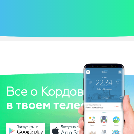
Все о Кордовы
в твоем телефоне!
Загрузить на
Доступно в
App Store