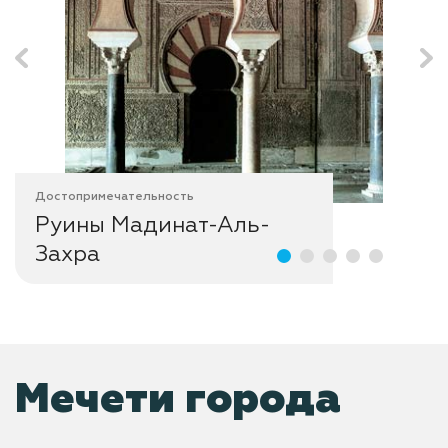
Достопримечательность
Руины Мадинат-Аль-
Захра
Мечети города