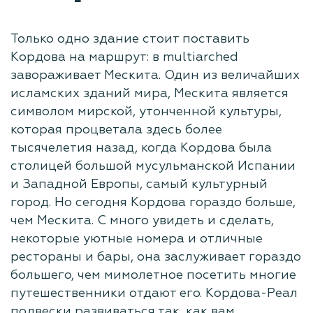
Только одно здание стоит поставить
Кордова на маршрут: в multiarched
завораживает Мескита. Один из величайших
исламских зданий мира, Мескита является
символом мирской, утонченной культуры,
которая процветала здесь более
тысячелетия назад, когда Кордова была
столицей большой мусульманской Испании
и Западной Европы, самый культурный
город. Но сегодня Кордова гораздо больше,
чем Мескита. С много увидеть и сделать,
некоторые уютные номера и отличные
рестораны и бары, она заслуживает гораздо
большего, чем мимолетное посетить многие
путешественники отдают его. Кордова-Реал
подвески развиваться так, как вам